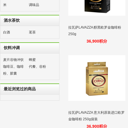
米
调味品
酒水茶饮
拉瓦萨LAVAZZA 醇黑欧罗金咖啡粉
白酒
茗茶
250g
36,900积分
饮料冲调
麦片谷物冲饮
蜂蜜
咖啡豆、咖啡
代餐、谷粉
粉、胶囊
最近浏览过的商品
拉瓦萨LAVAZZA 意大利原装进口欧罗
金咖啡粉 250g袋装
36,900积分