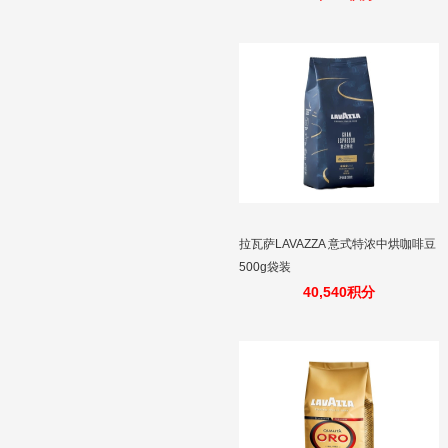
拉瓦萨LAVAZZA 意式特浓中烘咖啡豆
500g袋装
40,540积分