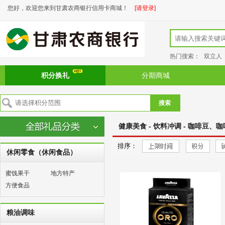
您好，欢迎您来到甘肃农商银行信用卡商城！
[请登录]
热门搜索：
双立人
积分换礼
分期商城
搜索
健康美食 - 饮料冲调 - 咖啡豆、
排序：
休闲零食（休闲食品）
蜜饯果干
地方特产
方便食品
粮油调味