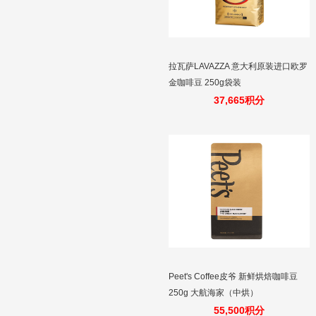
拉瓦萨LAVAZZA 意大利原装进口欧罗
金咖啡豆 250g袋装
37,665积分
Peet's Coffee皮爷 新鲜烘焙咖啡豆
250g 大航海家（中烘）
55,500积分