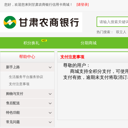
您好，欢迎您来到甘肃农商银行信用卡商城！
[请登录]
热门搜索：
双立人
积分换礼
分期商城
帮助中心
支付注意事项
尊敬的用户：
新手上路
商城
支持全积分支付，可使
生活服务平台服务协议
支付有效，逾期未支付将取消订
支付注意事项
购物与支付
售后配送
特色功能
常见问题