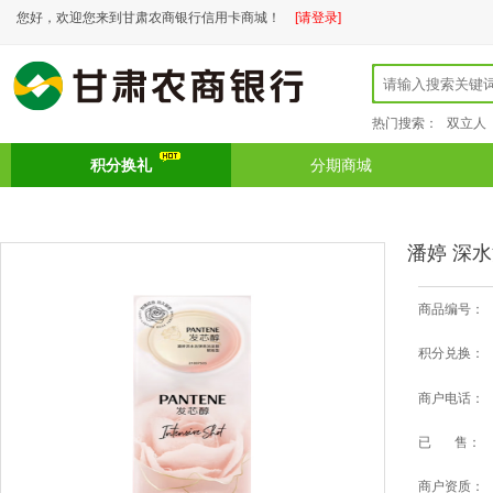
您好，欢迎您来到甘肃农商银行信用卡商城！
[请登录]
热门搜索：
双立人
积分换礼
分期商城
潘婷 深水
商品编号：
积分兑换：
商户电话：
已 售：
商户资质：